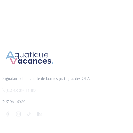
Garantie annulation
Paiement 4x sans frais
Partenaire VACAF depuis 2008
Signataire de la charte de bonnes pratiques des OTA
02 43 29 14 89
7j/7 9h-19h30