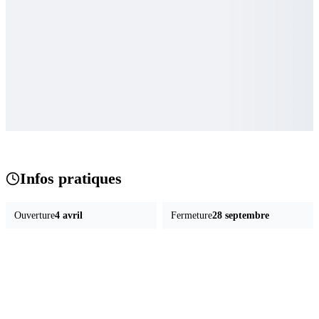
Infos pratiques
Ouverture
4 avril
Fermeture
28 septembre