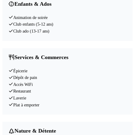
Enfants & Ados
Animation de soirée
Club enfants (5-12 ans)
Club ado (13-17 ans)
Services & Commerces
Épicerie
Dépôt de pain
Accès WiFi
Restaurant
Laverie
Plat à emporter
Nature & Détente