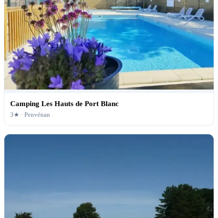
Camping Les Hauts de Port Blanc
3★ ·
Penvénan