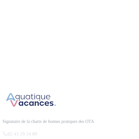
Garantie annulation
Paiement 4x sans frais
Partenaire VACAF depuis 2008
Signataire de la charte de bonnes pratiques des OTA
02 43 29 14 89