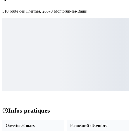
510 route des Thermes
, 26570
Montbrun-les-Bains
Infos pratiques
Ouverture
8 mars
Fermeture
5 décembre